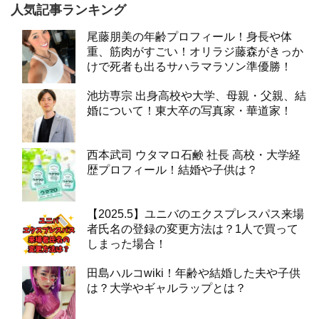
人気記事ランキング
尾藤朋美の年齢プロフィール！身長や体
重、筋肉がすごい！オリラジ藤森がきっか
けで死者も出るサハラマラソン準優勝！
池坊専宗 出身高校や大学、母親・父親、結
婚について！東大卒の写真家・華道家！
西本武司 ウタマロ石鹸 社長 高校・大学経
歴プロフィール！結婚や子供は？
【2025.5】ユニバのエクスプレスパス来場
者氏名の登録の変更方法は？1人で買って
しまった場合！
田島ハルコwiki！年齢や結婚した夫や子供
は？大学やギャルラップとは？