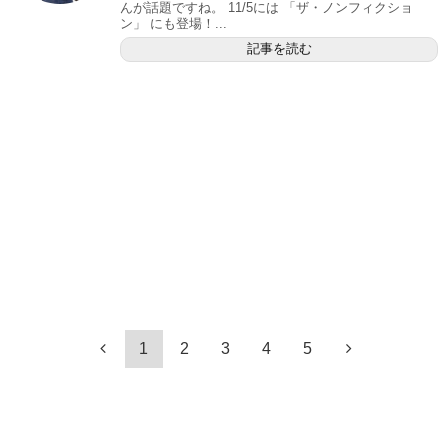
んが話題ですね。 11/5には 「ザ・ノンフィクショ
ン」 にも登場！...
記事を読む
1
2
3
4
5