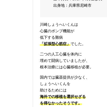
出身地：兵庫県尼崎市
川崎しょうへいくんは
心臓のポンプ機能が
低下する難病
「拡張型心筋症」
でした。
二つの人工心臓を体内に
埋めて闘病していましたが、
根本治療には心臓移植が必要。
国内では臓器提供が少なく、
しょうへいくんを
助けるためには
海外での移植を選択せざる
を得なかったそうです。