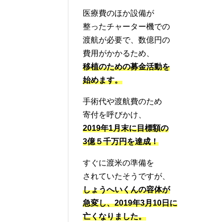
医療費のほか設備が
整ったチャーター機での
渡航が必要で、数億円の
費用がかかるため、
移植のための募金活動を
始めます。
手術代や渡航費のため
寄付を呼びかけ、
2019年1月末に目標額の
3億５千万円を達成！
すぐに渡米の準備を
されていたそうですが、
しょうへいくんの容体が
急変し、
2019年3月10日に
亡くなりました。