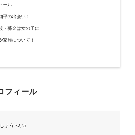
ィール
翔平の出会い！
後・募金は女の子に
や家族について！
ロフィール
しょうへい）