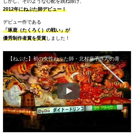
しかし、そのような心配を跳ね除け、
2012年にねぶた師デビュー！
デビュー作である
「琢鹿（たくろく）の戦い」が
優秀制作者賞を受賞
しました！
【ねぶた】初の女性ねぶた師・北村麻子さんの青森ねぶたデビュー作