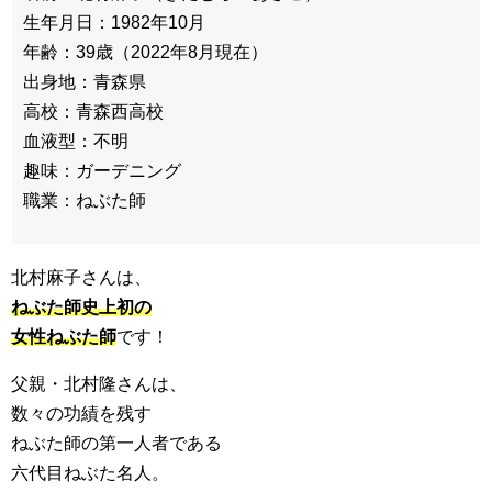
生年月日：1982年10月
年齢：39歳（2022年8月現在）
出身地：青森県
高校：青森西高校
血液型：不明
趣味：ガーデニング
職業：ねぶた師
北村麻子さんは、
ねぶた師史上初の
女性ねぶた師
です！
父親・北村隆さんは、
数々の功績を残す
ねぶた師の第一人者である
六代目ねぶた名人。