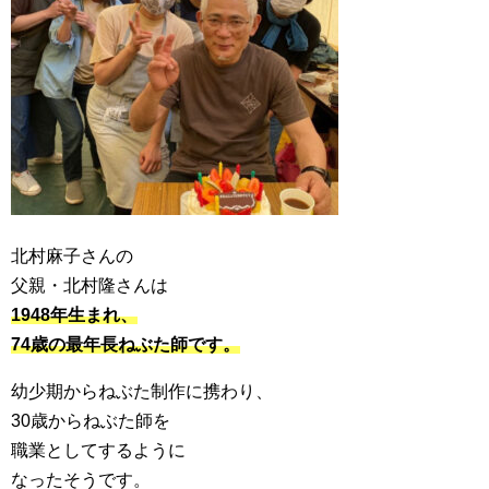
北村麻子さんの
父親・北村隆さんは
1948年生まれ、
74歳の最年長ねぶた師です。
幼少期からねぶた制作に携わり、
30歳からねぶた師を
職業としてするように
なったそうです。