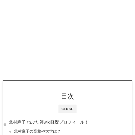
目次
CLOSE
北村麻子 ねぶた師wiki経歴プロフィール！
北村麻子の高校や大学は？