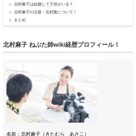
北村麻子は結婚して子供がいる？
北村麻子の父親・北村隆について！
まとめ
北村麻子 ねぶた師wiki経歴プロフィール！
名前：北村麻子（きたむら あさこ）