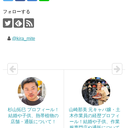
フォローする
@kira_mite
杉山拓巳 プロフィール！
山崎那美 元キャバ嬢・土
結婚や子供、熱帯植物の
木作業員の経歴プロフィ
店舗・通販について！
ール！結婚や子供、作業
服専門店や通販について