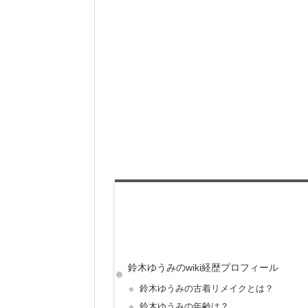
鈴木ゆうみのwiki経歴プロフィール
鈴木ゆうみの古着リメイクとは？
鈴木ゆうみの年齢は？