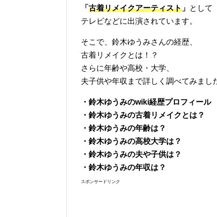
「
古着リメイクアーティスト
」
として
テレビなどに出演されています。
そこで、鈴木ゆうみさんの経歴、
古着リメイクとは！？
さらに年齢や高校・大学、
夫子供や年収まで詳しく調べてみまし
・鈴木ゆうみのwiki経歴プロフィール
・鈴木ゆうみの古着リメイクとは？
・鈴木ゆうみの年齢は？
・
鈴木ゆうみの高校大学は？
・鈴木ゆうみの夫や子供は？
・鈴木ゆうみの年収は？
スポンサードリンク