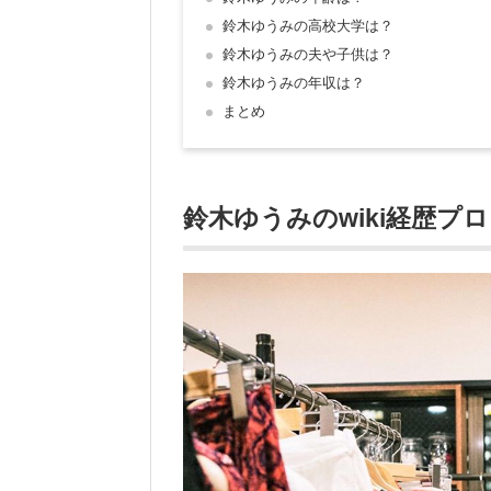
鈴木ゆうみの高校大学は？
鈴木ゆうみの夫や子供は？
鈴木ゆうみの年収は？
まとめ
鈴木ゆうみのwiki経歴プ