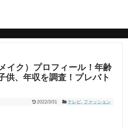
メイク）プロフィール！年齢
子供、年収を調査！プレバト
2022/3/31
テレビ
,
ファッション