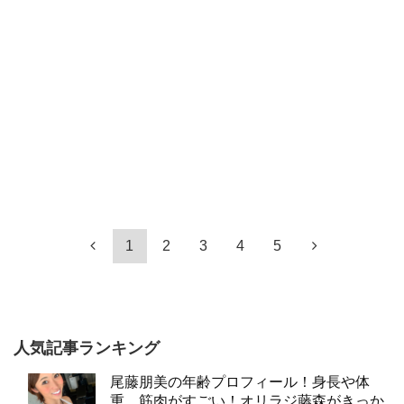
1
2
3
4
5
人気記事ランキング
尾藤朋美の年齢プロフィール！身長や体
重、筋肉がすごい！オリラジ藤森がきっか