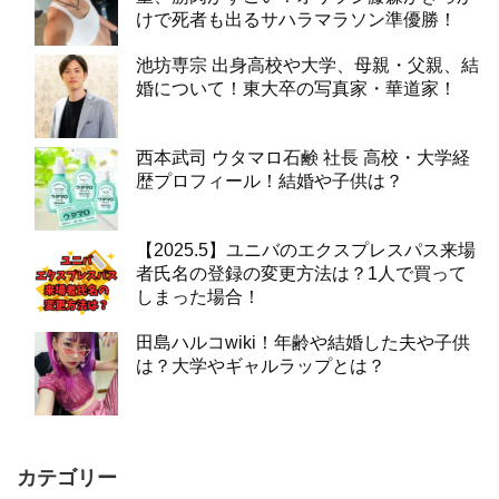
けで死者も出るサハラマラソン準優勝！
池坊専宗 出身高校や大学、母親・父親、結
婚について！東大卒の写真家・華道家！
西本武司 ウタマロ石鹸 社長 高校・大学経
歴プロフィール！結婚や子供は？
【2025.5】ユニバのエクスプレスパス来場
者氏名の登録の変更方法は？1人で買って
しまった場合！
田島ハルコwiki！年齢や結婚した夫や子供
は？大学やギャルラップとは？
カテゴリー