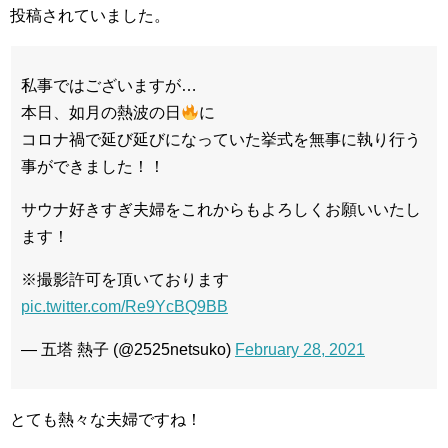
投稿されていました。
私事ではございますが…
本日、如月の熱波の日
に
コロナ禍で延び延びになっていた挙式を無事に執り行う
事ができました！！
サウナ好きすぎ夫婦をこれからもよろしくお願いいたし
ます！
※撮影許可を頂いております
pic.twitter.com/Re9YcBQ9BB
— 五塔 熱子 (@2525netsuko)
February 28, 2021
とても熱々な夫婦ですね！