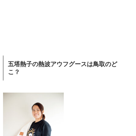
五塔熱子の熱波アウフグースは鳥取のど
こ？