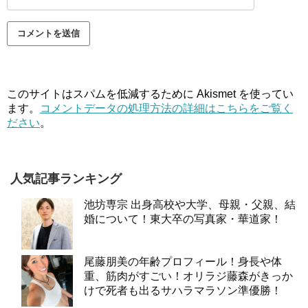
このサイトはスパムを低減するために Akismet を使ってい
ます。
コメントデータの処理方法の詳細はこちらをご覧く
ださい
。
人気記事ランキング
池坊専宗 出身高校や大学、母親・父親、結
婚について！東大卒の写真家・華道家！
尾藤朋美の年齢プロフィール！身長や体
重、筋肉がすごい！オリラジ藤森がきっか
けで死者も出るサハラマラソン準優勝！