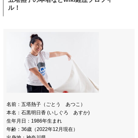
ル！
名前：五塔熱子（ごとう あつこ）
本名：石黒明日香 (いしぐろ あすか)
生年月日：1986年生まれ
年齢：36歳（2022年12月現在）
出身地：神奈川県