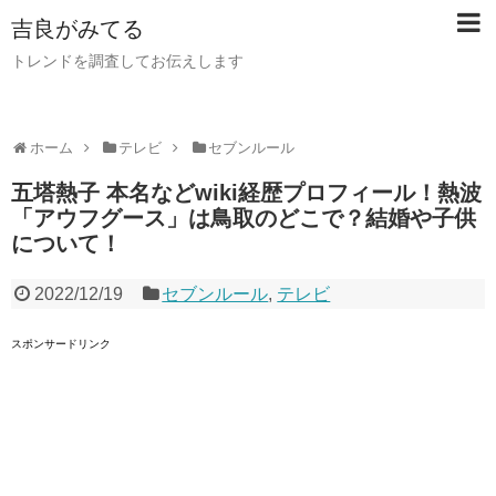
吉良がみてる
トレンドを調査してお伝えします
ホーム
テレビ
セブンルール
五塔熱子 本名などwiki経歴プロフィール！熱波
「アウフグース」は鳥取のどこで？結婚や子供
について！
2022/12/19
セブンルール
,
テレビ
スポンサードリンク