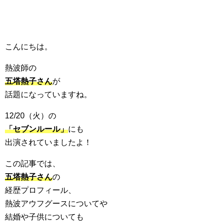
こんにちは。
熱波師の
五塔熱子さん
が
話題になっていますね。
12/20（火）の
「セブンルール」
にも
出演されていましたよ！
この記事では、
五塔熱子さん
の
経歴プロフィール、
熱波アウフグースについてや
結婚や子供についても